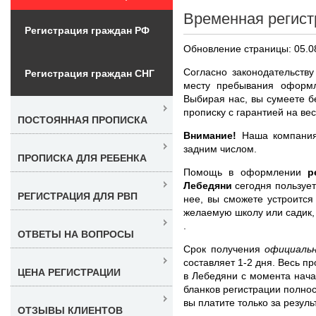
Временная регист
Регистрация граждан РФ
Обновление страницы: 05.0
Согласно законодательств
Регистрация граждан СНГ
месту пребывания оформ
Выбирая нас, вы сумеете 
прописку с гарантией на ве
ПОСТОЯННАЯ ПРОПИСКА
Внимание!
Наша компания
задним числом.
ПРОПИСКА ДЛЯ РЕБЕНКА
Помощь в оформлении
р
Лебедяни
сегодня пользуе
РЕГИСТРАЦИЯ ДЛЯ РВП
нее, вы сможете устроится
желаемую школу или садик,
.
ОТВЕТЫ НА ВОПРОСЫ
Срок получения
официаль
составляет 1-2 дня. Весь п
ЦЕНА РЕГИСТРАЦИИ
в Лебедяни с момента нача
бланков регистрации полнос
вы платите только за резуль
ОТЗЫВЫ КЛИЕНТОВ