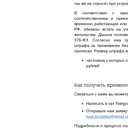
так же ее спросят при устро
В соответствии с зак
соотечественники и приез
временно работающие или 
РФ, обязаны встать на у
жительства. Данное положе
376-ФЗ. Согласно ему пр
штрафа за проживание без
прописки. Размер штрафа в
частников у которых о
рублей
Как получить времен
Связаться с нами вы может
Написать в чат Teleg
Отправьте нам заявку
kupi.propisku@gmail.
Подробности о процессе по