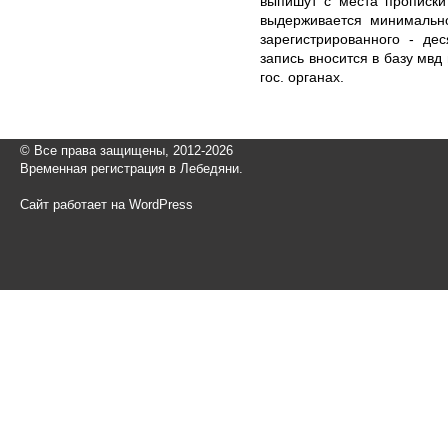
выпишут с места прописки
выдерживается минимальн
зарегистрированного - де
запись вносится в базу мвд
гос. органах.
© Все права защищены, 2012-2026
Временная регистрация в Лебедяни.
Сайт работает на WordPress